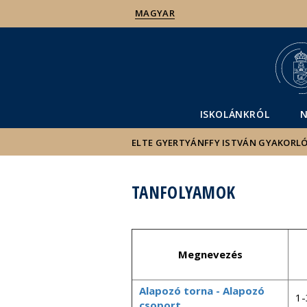
MAGYAR
ISKOLÁNKRÓL
N
ELTE GYERTYÁNFFY ISTVÁN GYAKORL
TANFOLYAMOK
Megnevezés
Alapozó torna - Alapozó
1-
csoport