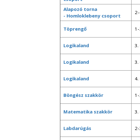
Alapozó torna
2-
- Homloklebeny csoport
Töprengő
1-
Logikaland
3.
Logikaland
3.
Logikaland
4.
Böngész szakkör
1-
Matematika szakkör
3.
Labdarúgás
2-