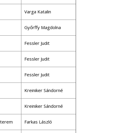
Varga Katalin
Győrffy Magdolna
Fessler Judit
Fessler Judit
Fessler Judit
Kreiniker Sándorné
Kreiniker Sándorné
aterem
Farkas László