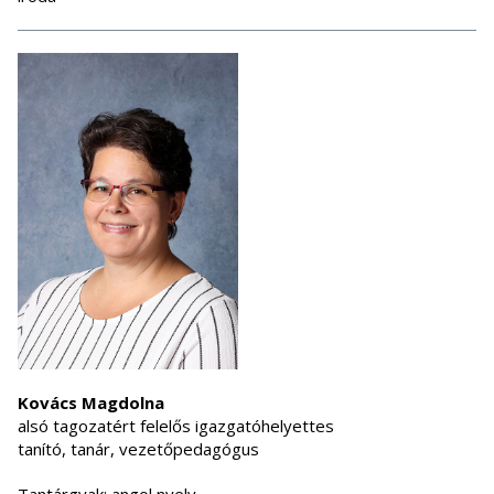
Kovács Magdolna
alsó tagozatért felelős igazgatóhelyettes
tanító, tanár, vezetőpedagógus