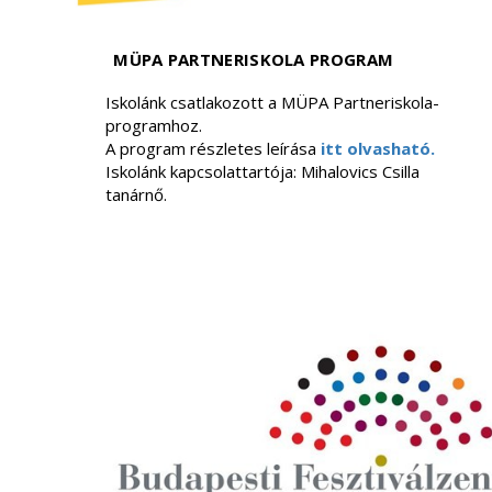
MÜPA PARTNERISKOLA PROGRAM
Iskolánk csatlakozott a MÜPA Partneriskola-
programhoz.
A program részletes leírása
itt olvasható.
Iskolánk kapcsolattartója: Mihalovics Csilla
tanárnő.